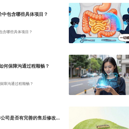
价中包含哪些具体项目？
包含哪些具体项目？
中如何保障沟通过程顺畅？
何保障沟通过程顺畅？
作公司是否有完善的售后修改