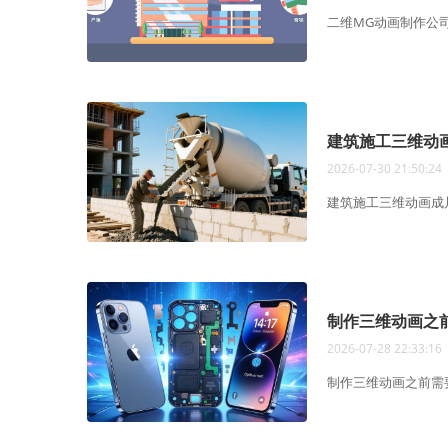
二维MG动画制作公
建筑施工三维动
钱一分钟？
2026-07-30 21:50:24
建筑施工三维动画成
制作三维动画之
2026-07-28 22:33:16
制作三维动画之前需